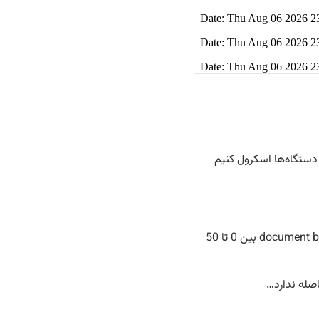
و دستگاه‌ها اسکرول کنیم
هنگامی که به انتهای صفحه اسکرول می‌کنیم ممکن است در حقیقت از document bottom بین 0 تا 50