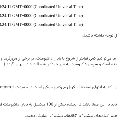
ل توجه داشته باشید:
ما می‌توانیم کمی فرانتر از شروع یا پایان داکیومنت، در برخی از مرورگر‌ها 
ده است و سپس داکیومنت به طور خودکار به حالت عادی بر می‌گردد.).
اشد که بیننده بیش از 100 پیکسل به پایان داکیومنت فاصله ندارد…
 “پیام‌های بیشتر” یا “کالاهای بیشتر” را نمایش دهیم.