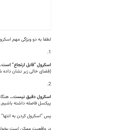
لطفا به دو ویژگی مهم اسکرو
اسکرول “قابل ارتجاع” است.
(فضای خالی زیر نشان داده ش
اسکرول دقیق نیست…
پیکسل فاصله داشته باشیم.
پس “اسکرول کردن به انتها” باید به این معنا ب
در واقعیت ممکن است بخواهیم