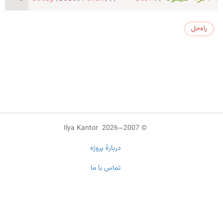
راه‌حل
© 2007—2026 Ilya Kantor
دربارهٔ پروژه
تماس با ما