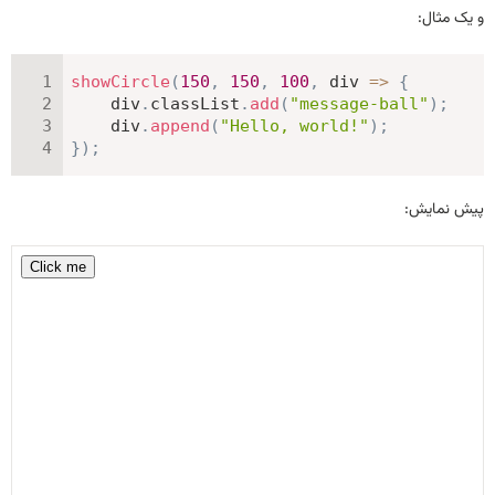
و یک مثال:
showCircle
(
150
,
150
,
100
,
div
=>
{
    div
.
classList
.
add
(
"message-ball"
)
;
    div
.
append
(
"Hello, world!"
)
;
}
)
;
پیش نمایش: