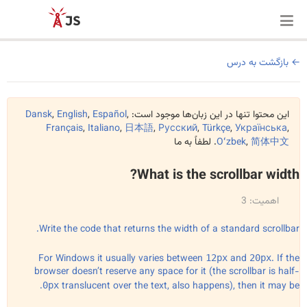
بازگشت به درس
این محتوا تنها در این زبان‌ها موجود است:
,
Español
,
English
,
Dansk
Français
,
Italiano
,
日本語
,
Русский
,
Türkçe
,
Українська
,
简体中文
,
Oʻzbek
. لطفاً به ما
What is the scrollbar width?
اهمیت: 3
Write the code that returns the width of a standard scrollbar.
For Windows it usually varies between
and
. If the
12px
20px
browser doesn’t reserve any space for it (the scrollbar is half-
.
translucent over the text, also happens), then it may be
0px