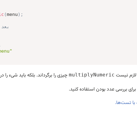
ic
(
menu
)
;
// بع
,
menu"
 لازم نیست
چیزی را برگرداند. بلکه باید شیء را د
multiplyNumeric
رای بررسی عدد بودن استفاده کنید.