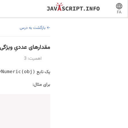
FA
بازگشت به درس
مقدارهای عددیِ ویژگی‌ها را در 
اهمیت: 3
یک تابع
yNumeric(obj)
برای مثال: