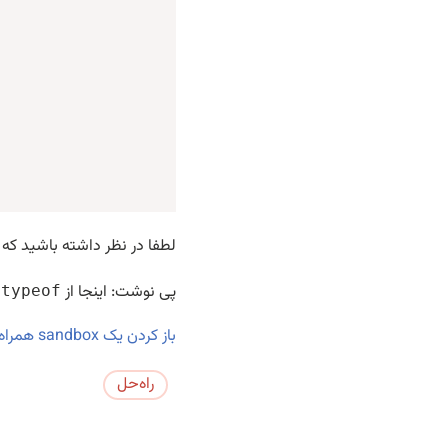
لطفا در نظر داشته باشید که
پی نوشت: اینجا از
ب
typeof
باز کردن یک sandbox همراه با تست‌ها.
راه‌حل