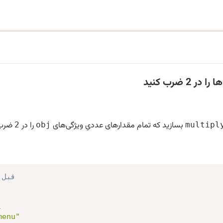
2 ضرب کنید
بسازید که تمام مقدارهای عددیِ ویژگی‌های
را در
ضرب 
2
obj
multipl
// قب
,
menu"