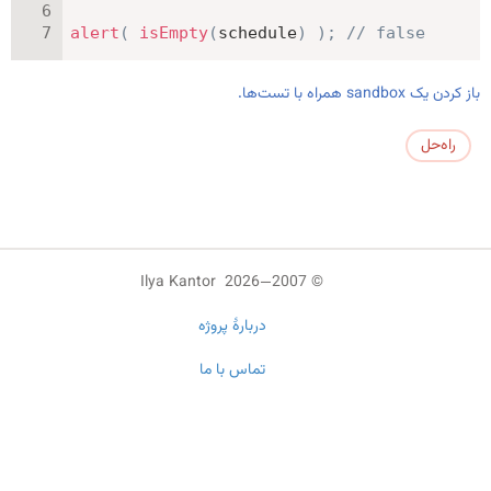
alert
(
isEmpty
(
schedule
)
)
;
// false
باز کردن یک sandbox همراه با تست‌ها.
راه‌حل
© 2007—2026 Ilya Kantor
دربارهٔ پروژه
تماس با ما