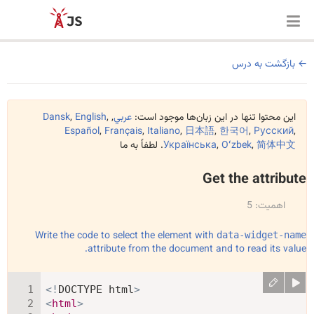
بازگشت به درس
این محتوا تنها در این زبان‌ها موجود است:
عربي
,
,
English
,
Dansk
Español
,
Français
,
Italiano
,
日本語
,
한국어
,
Русский
,
简体中文
,
Oʻzbek
,
Українська
. لطفاً به ما
Get the attribute
اهمیت: 5
Write the code to select the element with
data-widget-name
attribute from the document and to read its value.
<!
DOCTYPE
html
>
<
html
>