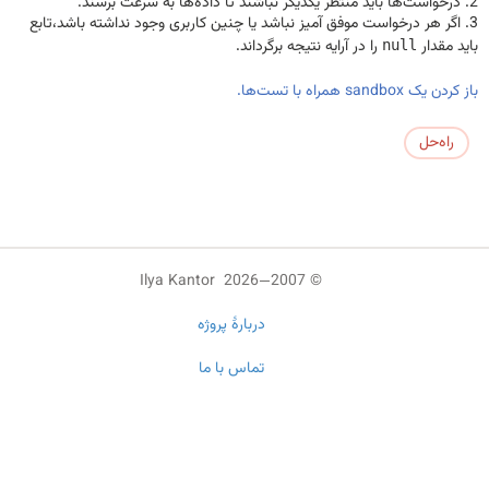
درخواست‌ها باید منتظر یکدیگر نباشند تا داده‌ها به سرعت برسند.
اگر هر درخواست موفق آمیز نباشد یا چنین کاربری وجود نداشته باشد،تابع
باید مقدار
را در آرایه نتیجه برگرداند.
null
باز کردن یک sandbox همراه با تست‌ها.
راه‌حل
© 2007—2026 Ilya Kantor
دربارهٔ پروژه
تماس با ما