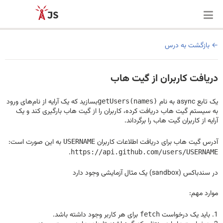
بازگشت به درس
دریافت کاربران از گیت هاب
یک تابع async به نام
بسازید که یک آرایه از نام‌های ورود
getUsers(names)
به سیستم گیت هاب دریافت کرده، کاربران را از گیت هاب بارگیری کند و یک
آرایه از کاربران گیت هاب را برگرداند.
آدرس گیت هاب برای دریافت اطلاعات کاربران
به این صورت است:
USERNAME
.
https://api.github.com/users/USERNAME
در سندباکس (sandbox) یک مثال آزمایشی وجود دارد
موارد مهم:
باید یک درخواست
برای هر کاربر وجود داشته باشد.
fetch