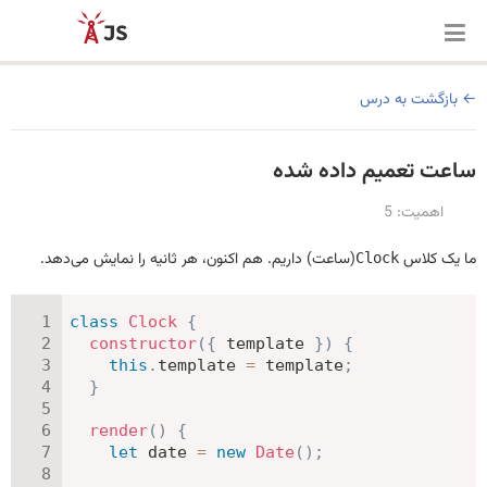
بازگشت به درس
ساعت تعمیم داده شده
اهمیت: 5
ما یک کلاس
(ساعت) داریم. هم اکنون، هر ثانیه را نمایش می‌دهد.
Clock
class
Clock
{
constructor
(
{
 template 
}
)
{
this
.
template 
=
 template
;
}
render
(
)
{
let
 date 
=
new
Date
(
)
;