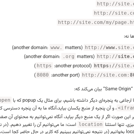
http://site.
http://site.c
http://site.com/my/page.h
ا نه:
matters)
(another domain:
www.
http://
www.
site.
matters)
(another domain:
.org
http://
site.
)
(another protocol:
https
https://
site.
)
(another port:
8080
http://site.com:
8
د که:
 ارجاعی به پنجره‌ای دیگر داشته باشیم، برای مثال یک popup که با
open
، و آن پنجره از منبع یکسان بیاید،‌آنگاه ما به آن پنجره دسترسی ک
<ifra
زی. تنها استثنا
است: ما می‌توانیم آن را تغییر دهیم. (در نتی
location
loc
بخوانیم
(در نتیجه نمی‌توانیم ببینیم که کاربر در حال حاضر کجا است،