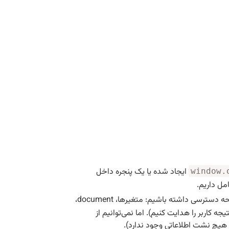
ایجاد شده یا یک پنجره داخل
window.
امل داریم.
ذر غیر این صورت اگر از یک منبع دیگر بیاید،‌ آنگاه نمی‌توانیم به محتوای آن صفحه دسترسی داشته باشیم: متغیرها، document،
جه کاربر را هدایت کنیم). اما نمی‌توانیم از
‌ هیچ نشت اطلاعاتی وجود ندارد).