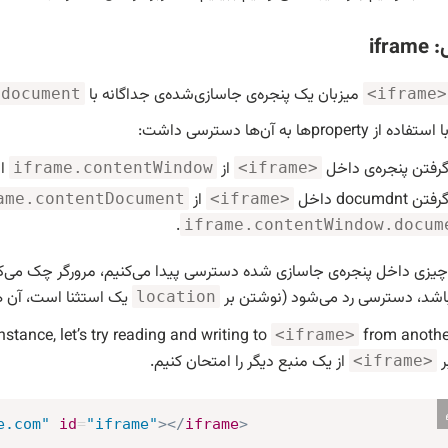
ifr
میزبان یک پنجره‌ی جاسازی‌شده‌ی جداگانه با
document
<iframe>
property‌ها به آن‌ها دسترسی داشت:
گرفتن پنجره‌ی داخل
از
اس
iframe.contentWindow
<iframe>
documdnt داخل
از
ame.contentDocument
<iframe>
.
iframe.contentWindow.docum
باشد،‌ دسترسی رد می‌شود (نوشتن بر
یک استثنا است،‌ آن 
location
nstance, let’s try reading and writing to
<iframe>
ر
از یک منبع دیگر را امتحان کنیم.
<iframe>
e.com
"
id
=
"
iframe
"
>
</
iframe
>