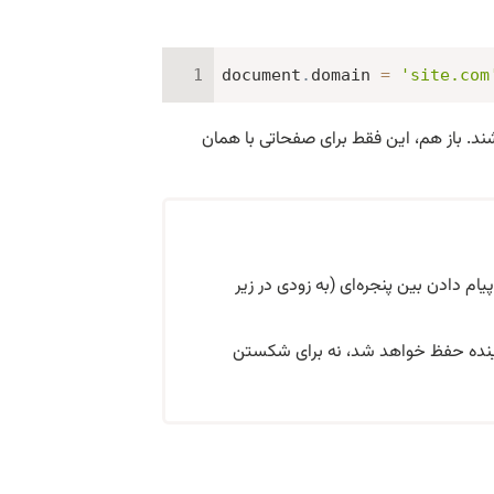
document
.
domain 
=
'site.com
د. باز هم، این فقط برای صفحاتی با همان
ام دادن بین پنجره‌ای (به زودی در زیر
ی آینده حفظ خواهد شد، نه برای شکستن