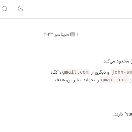
۶ سپتامبر ۲۰۲۳
و دیگری از
، آنگاه
gmail.com
john-s
ز
را بخواند. بنابراین، هدف
gmail.com