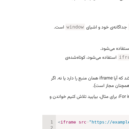
جداگانه‌ی خود و اشیای
است.
window
تفاده می‌شود.
استفاده می‌شود، کوتاه‌شده‌ی
ifr
وقتی به چیزی داخل پنجره‌ی جاسازی شده دسترسی پیدا می‌کنیم، مرورگر چک می‌کند که آیا iframe همان منبع را دارد یا نه. اگر
همچنان مجاز است).
For i
from another origin: برای مثال، بیایید تلاش کنیم خواندن و
<
iframe
src
=
"
https://exampl