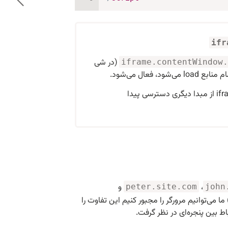
ifr
(در شی
iframe.contentWindow.
عال می‌شود.
برای یک iframe از مبدا دیگری دسترسی پیدا
،
و
peter.site.com
john
ا می‌توانیم مرورگر را مجبور کنیم این تفاوت را