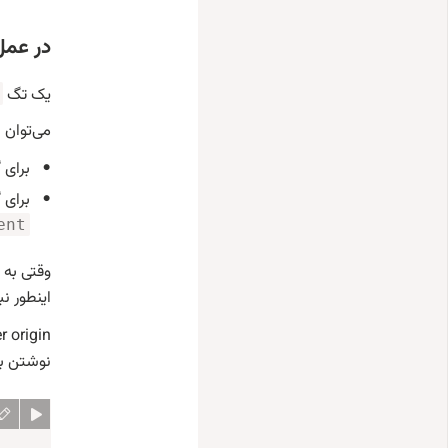
در عمل: ame
یک تگ
می‌توان با استفاده از 
برای 
برای گرفتن 
ent
اینطور ن
نوشتن ب