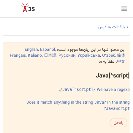
بازگشت به درس
این محتوا تنها در این زبان‌ها موجود است:
,
Español
,
English
Français
,
Italiano
,
日本語
,
Русский
,
Українська
,
Oʻzbek
,
简体
中文
. لطفاً به ما
Java[^script]
.
We have a regexp
/Java[^script]/
Does it match anything in the string
? In the string
Java
?
JavaScript
راه‌حل