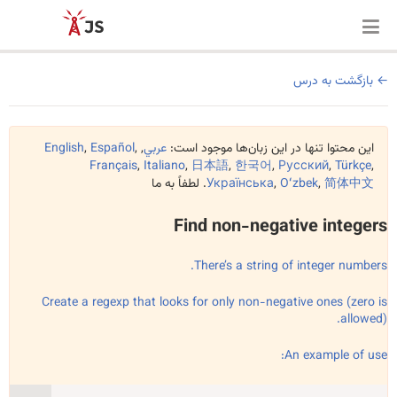
بازگشت به درس
این محتوا تنها در این زبان‌ها موجود است:
عربي
,
,
Español
,
English
Français
,
Italiano
,
日本語
,
한국어
,
Русский
,
Türkçe
,
简体中文
,
Oʻzbek
,
Українська
. لطفاً به ما
Find non-negative integers
There’s a string of integer numbers.
Create a regexp that looks for only non-negative ones (zero is
allowed).
An example of use: